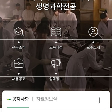
생명과학전공
전공소개
교육과정
교수소개
채용공고
입학정보
공지사항
자료정보실