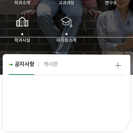
학과소개
교과과정
연구소
학과시설
대학원소개
공지사항
게시판