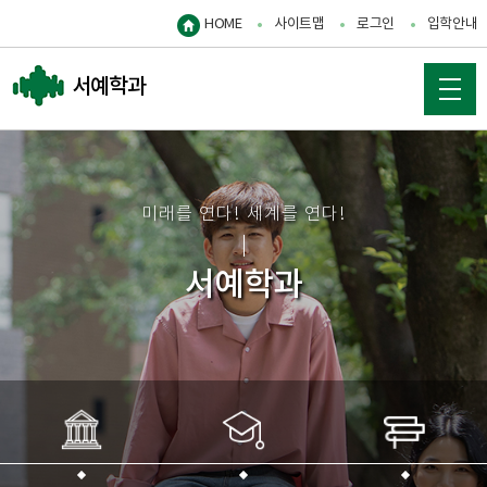
HOME
사이트맵
로그인
입학안내
서예학과
미래를 연다! 세계를 연다!
서예학과