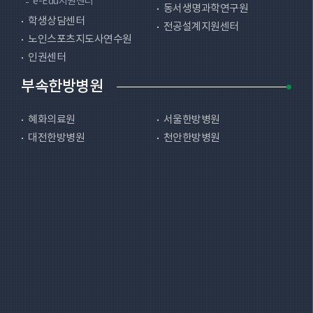
e-Edu지원센터
동서생명과학연구원
학생상담센터
전공설계지원센터
노인스포츠지도사연수원
인권센터
부속한방병원
혜화의료원
서울한방병원
대전한방병원
천안한방병원