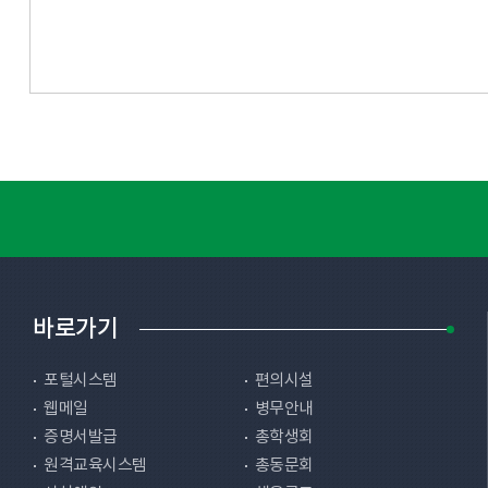
바로가기
포털시스템
편의시설
웹메일
병무안내
증명서발급
총학생회
원격교육시스템
총동문회