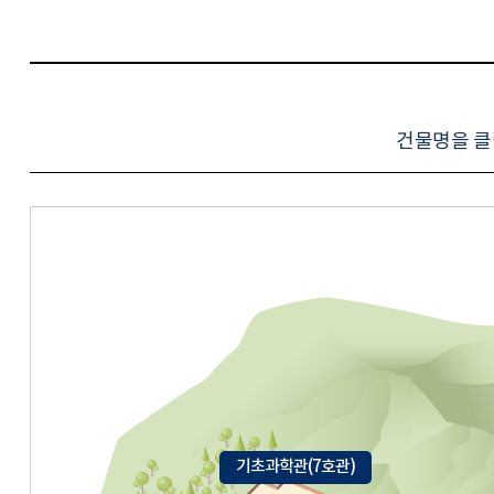
건물명을 클
기초과학관(7호관)