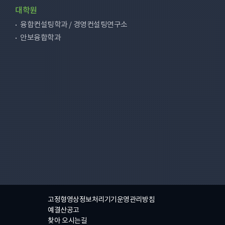
대학원
융합컨설팅학과 / 경영컨설팅연구소
안보융합학과
고정형영상정보처리기기운영관리방침
예결산공고
찾아 오시는길