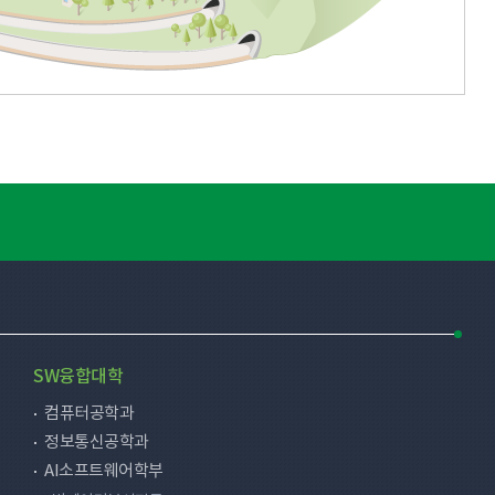
SW융합대학
컴퓨터공학과
정보통신공학과
AI소프트웨어학부