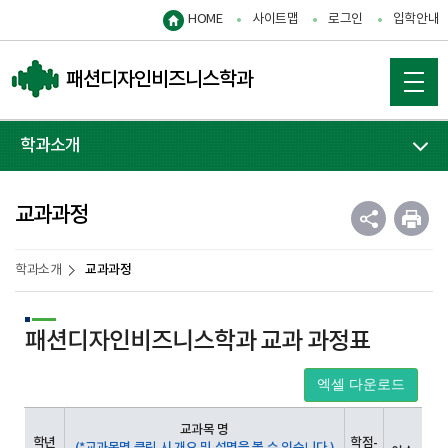
HOME
사이트맵
로그인
입학안내
패션디자인비즈니스학과
학과소개
교과과정
교과과정
학과소개
패션디자인비즈니스학과 교과 과정표
엑셀 다운로드
교과목 명
학년
학점-